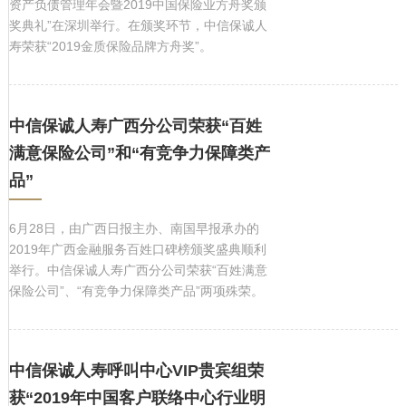
资产负债管理年会暨2019中国保险业方舟奖颁
奖典礼”在深圳举行。在颁奖环节，中信保诚人
寿荣获“2019金质保险品牌方舟奖”。
中信保诚人寿广西分公司荣获“百姓
满意保险公司”和“有竞争力保障类产
品”
6月28日，由广西日报主办、南国早报承办的
2019年广西金融服务百姓口碑榜颁奖盛典顺利
举行。中信保诚人寿广西分公司荣获“百姓满意
保险公司”、“有竞争力保障类产品”两项殊荣。
中信保诚人寿呼叫中心VIP贵宾组荣
获“2019年中国客户联络中心行业明