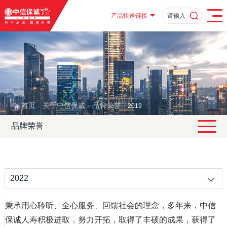
产品快速链接
首页
关于中信保诚
品牌荣誉
·
·
·
2019
品牌荣誉
2022
秉承用心聆听、全心服务、回馈社会的理念，多年来，中信
保诚人寿积极进取，努力开拓，取得了丰硕的成果，获得了