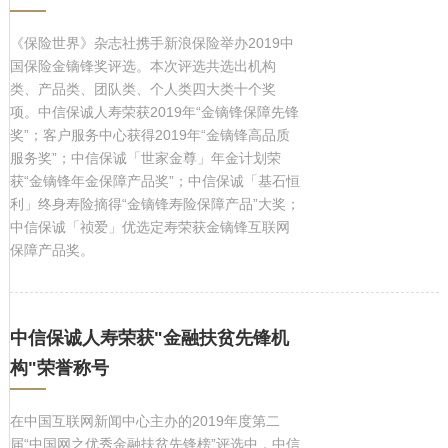
《保险世界》杂志社携手新浪保险举办2019中
国保险金镝锋奖评选。本次评选共选出机构
类、产品类、团队类、个人类四大类十个奖
项。中信保诚人寿荣获2019年“金镝锋保障先锋
奖”；客户服务中心获得2019年“金镝锋高品质
服务奖”；中信保诚「世家金尊」年金计划荣
获“金镝锋年金保障产品奖”；中信保诚「基石恒
利」终身寿险摘得“金镝锋寿险保障产品”大奖；
中信保诚「祯爱」优选定寿荣获金镝锋互联网
保障产品奖。
中信保诚人寿荣获"金融扶贫先锋机
构"荣誉称号
在中国互联网新闻中心主办的2019年度第二
届“中国网之优秀金融扶贫先锋榜”评选中，中信