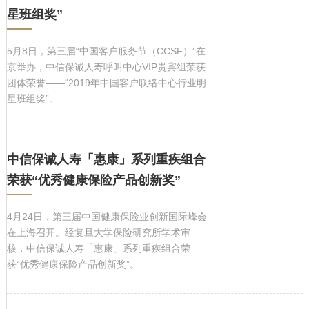
星班组奖”
5月8日，第三届“中国客户服务节（CCSF）”在
京举办，中信保诚人寿呼叫中心VIP贵宾组荣获
团体荣誉——“2019年中国客户联络中心行业明
星班组奖”。
中信保诚人寿「惠康」系列重疾组合
荣获“优秀健康保险产品创新奖”
4月24日，第三届中国健康保险业创新国际峰会
在上海召开。经复旦大学保险研究所学术审
核，中信保诚人寿「惠康」系列重疾组合荣
获“优秀健康保险产品创新奖”。