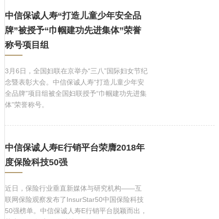
中信保诚人寿“打造儿童少年安全品
牌”被授予“巾帼建功先进集体”荣誉
称号项目组
3月6日，全国妇联在京举办“三八”国际妇女节纪
念暨表彰大会。中信保诚人寿“打造儿童少年安
全品牌”项目组被全国妇联授予“巾帼建功先进集
体”荣誉称号。
中信保诚人寿E行销平台荣膺2018年
度保险科技50强
近日，保险行业垂直新媒体与研究机构——互
联网保险观察发布了InsurStar50中国保险科技
50强榜单。中信保诚人寿E行销平台脱颖而出，