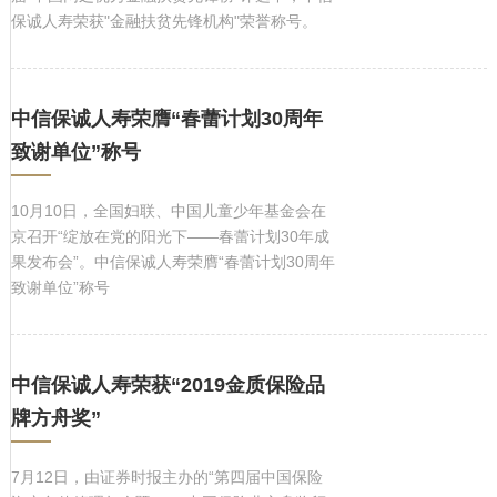
保诚人寿荣获"金融扶贫先锋机构"荣誉称号。
中信保诚人寿荣膺“春蕾计划30周年
致谢单位”称号
10月10日，全国妇联、中国儿童少年基金会在
京召开“绽放在党的阳光下——春蕾计划30年成
果发布会”。中信保诚人寿荣膺“春蕾计划30周年
致谢单位”称号
中信保诚人寿荣获“2019金质保险品
牌方舟奖”
7月12日，由证券时报主办的“第四届中国保险