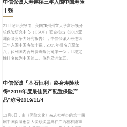
中信保诚人寿连续三年入围中国寿险
十强
21世纪经济报道、美国加州州立大学富乐顿分
校保险研究中心（CSUF）联合推出《2019亚
洲保险竞争力研究报告》，中信保诚人寿连续
三年入围中国寿险十强，2019年排名升至第
八，位列国内合外资寿险公司第一位，且稳定
性排名位列中国第二、位列亚洲第五。
中信保诚「基石恒利」终身寿险获
得“2019年度最佳资产配置保险产
品”称号2019/11/4
11月8日，由《保险文化》杂志社举办的第十四
届中国保险创新大奖颁奖盛典在广西桂林隆重