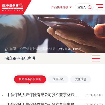
产品快速链接
首页
公开信息披露
其他信息
独立董事任职声明
·
·
·
独立董事任职声明
独立董事任职声明
信用评级
其他信息
中信保诚人寿保险有限公司独立董事林钰华任职声明
2026-07-07
中信保诚人寿保险有限公司独立董事老建荣任职声明
2026-02-12