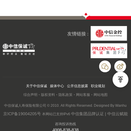
友情链接 :
关于中信保诚
媒体中心
公开信息披露
职业规划
综合声明
版权资料
隐私政策
网站客服
网站地图
中信保诚人寿保险有限公司 © 2010. All Rights Reserved. Designed By Wanhu
京ICP备19004205号
中信集团品牌认证 | 中信云赋能
本网站已支持IPv6
咨询投诉热线
4008-838-838