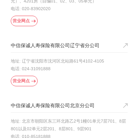
元）、4201房（自编01、02、03、05单元）
电话: 020-83902020
营业网点
中信保诚人寿保险有限公司辽宁省分公司
地址: 辽宁省沈阳市沈河区北站路61号4102-4105
电话: 024-31091888
营业网点
中信保诚人寿保险有限公司北京分公司
地址: 北京市朝阳区东三环北路乙2号1幢01单元7层701、8层
801以及02单元2层201、8层801、9层901
电话: 010-85181888