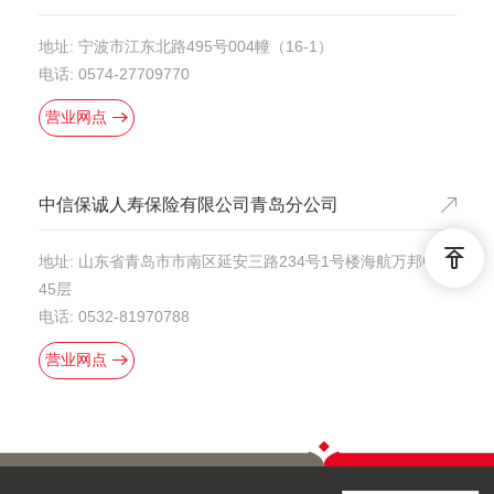
地址: 宁波市江东北路495号004幢（16-1）
电话: 0574-27709770
营业网点
中信保诚人寿保险有限公司青岛分公司
地址: 山东省青岛市市南区延安三路234号1号楼海航万邦中心
45层
电话: 0532-81970788
营业网点