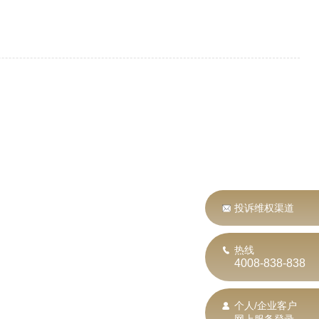
投诉维权渠道
热线
4008-838-838
个人/企业客户