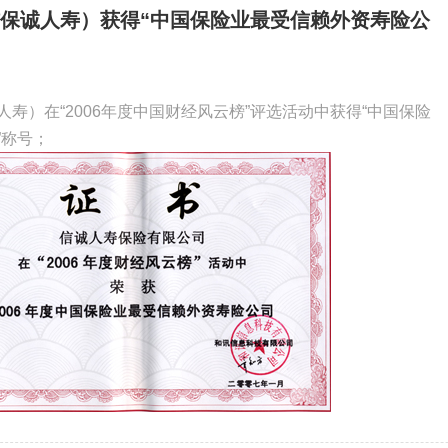
保诚人寿）获得“中国保险业最受信赖外资寿险公
寿）在“2006年度中国财经风云榜”评选活动中获得“中国保险
”称号；