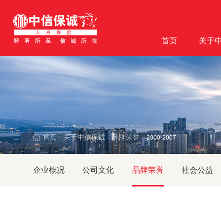
首页
关于
首页
关于中信保诚
品牌荣誉
·
·
·
2000-2007
企业概况
公司文化
品牌荣誉
社会公益