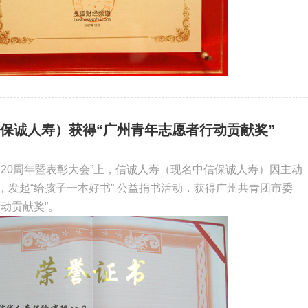
保诚人寿）获得“广州青年志愿者行动贡献奖”
务20周年暨表彰大会”上，信诚人寿（现名中信保诚人寿）因主动
，发起“给孩子一本好书” 公益捐书活动，获得广州共青团市委
动贡献奖”。