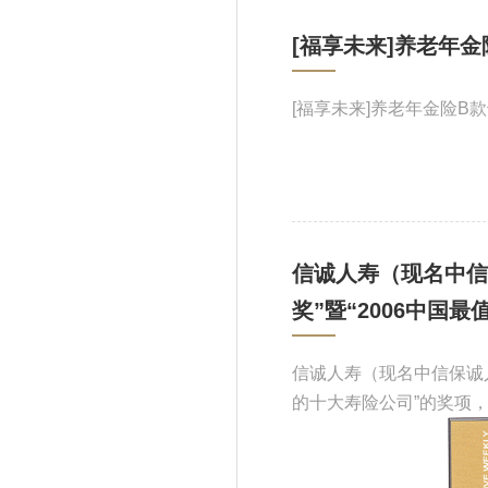
[福享未来]养老年金
[福享未来]养老年金险B款
信诚人寿（现名中信
奖”暨“2006中国
信诚人寿（现名中信保诚人
的十大寿险公司”的奖项