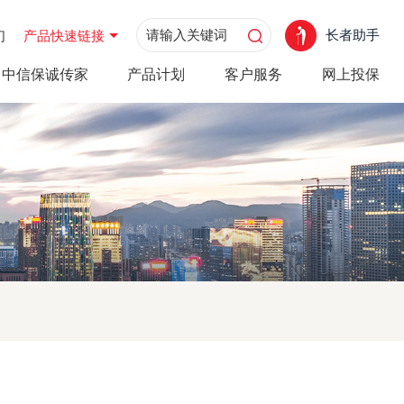
长者助手
们
产品快速链接
中信保诚传家
产品计划
客户服务
网上投保