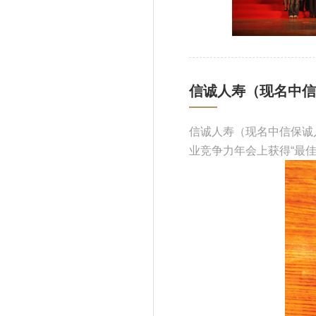
信诚人寿（现名中信
信诚人寿（现名中信保诚
业竞争力年会上获得“最