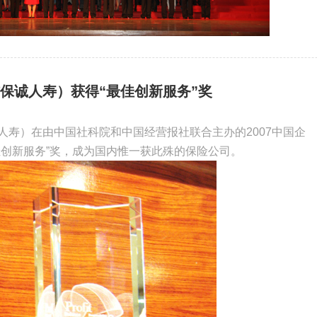
保诚人寿）获得“最佳创新服务”奖
人寿）在由中国社科院和中国经营报社联合主办的2007中国企
佳创新服务”奖，成为国内惟一获此殊的保险公司。