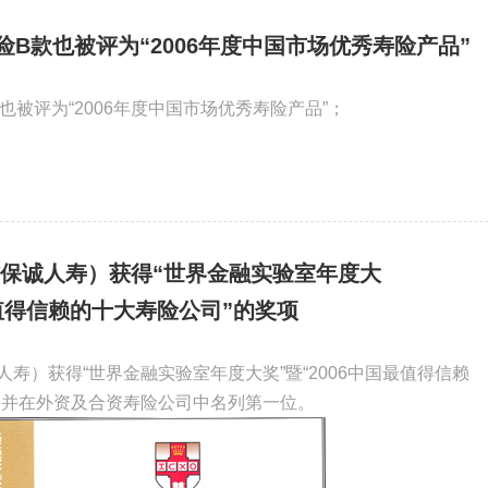
险B款也被评为“2006年度中国市场优秀寿险产品”
也被评为“2006年度中国市场优秀寿险产品”；
保诚人寿）获得“世界金融实验室年度大
最值得信赖的十大寿险公司”的奖项
寿）获得“世界金融实验室年度大奖”暨“2006中国最值得信赖
，并在外资及合资寿险公司中名列第一位。