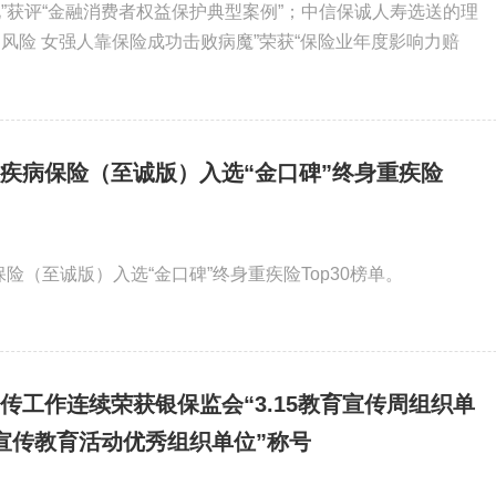
”获评“金融消费者权益保护典型案例”；中信保诚人寿选送的理
风险 女强人靠保险成功击败病魔”荣获“保险业年度影响力赔
大疾病保险（至诚版）入选“金口碑”终身重疾险
保险（至诚版）入选“金口碑”终身重疾险Top30榜单。
传工作连续荣获银保监会“3.15教育宣传周组织单
合宣传教育活动优秀组织单位”称号