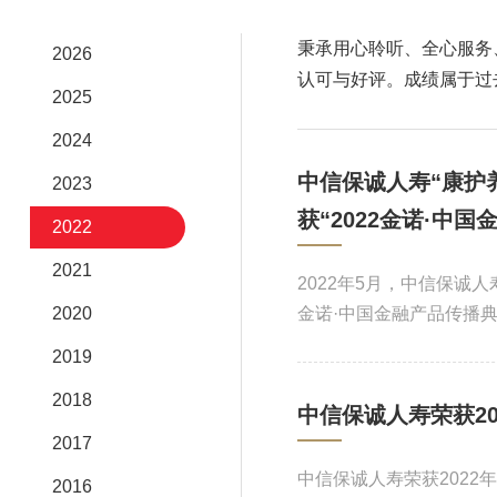
秉承用心聆听、全心服务
2026
认可与好评。成绩属于过
2025
2024
中信保诚人寿“康护
2023
获“2022金诺·中
2022
2021
2022年5月，中信保诚人
2020
金诺·中国金融产品传播典
2019
2018
中信保诚人寿荣获2
2017
中信保诚人寿荣获202
2016