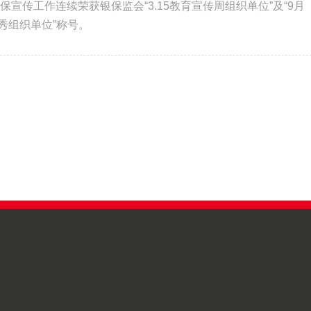
保宣传工作连续荣获银保监会“3.15教育宣传周组织单位”及“9月
秀组织单位”称号。