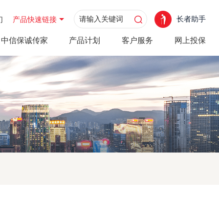
长者助手
们
产品快速链接
中信保诚传家
产品计划
客户服务
网上投保