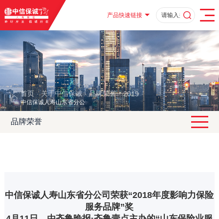
产品快速链接
首页
关于中信保诚
品牌荣誉
2019
·
·
·
·
中信保诚人寿山东省分公司荣获“2018年度影响力保险服务品牌”奖
品牌荣誉
中信保诚人寿山东省分公司荣获“2018年度影响力保险
服务品牌”奖
4月11日，由齐鲁晚报·齐鲁壹点主办的“山东保险业服