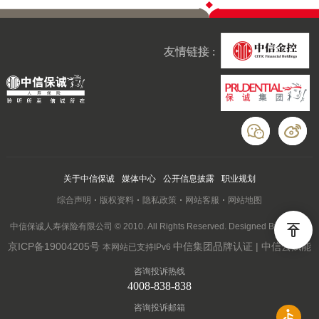
友情链接 :
关于中信保诚
媒体中心
公开信息披露
职业规划
综合声明
版权资料
隐私政策
网站客服
网站地图
中信保诚人寿保险有限公司 © 2010. All Rights Reserved. Designed By Wanhu
京ICP备19004205号
中信集团品牌认证 | 中信云赋能
本网站已支持IPv6
咨询投诉热线
4008-838-838
咨询投诉邮箱