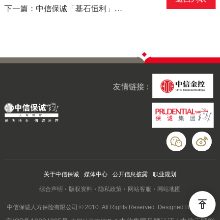
下一篇：中信保诚「基石恒利」终身寿险获得“2019年度最佳资产配置保险产品”称号2019/11/4
友情链接 :
关于中信保诚
媒体中心
公开信息披露
职业规划
综合声明
版权资料
隐私政策
网站客服
网站地图
中信保诚人寿保险有限公司 © 2010. All Rights Reserved. Designed By Wanhu