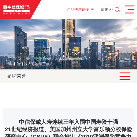
产品快速链接
首页
关于中信保诚
品牌荣誉
2019
·
·
·
·
中信保诚人寿连续三年入围中国寿险十强
品牌荣誉
中信保诚人寿连续三年入围中国寿险十强
21世纪经济报道、美国加州州立大学富乐顿分校保险
研究中心（CSUF）联合推出《2019亚洲保险竞争力