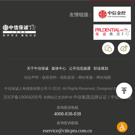
友情链接 :
关于中信保诚
媒体中心
公开信息披露
职业规划
综合声明
版权资料
隐私政策
网站客服
网站地图
中信保诚人寿保险有限公司 © 2010. All Rights Reserved. Designed By Wanhu
京ICP备19004205号
中信集团品牌认证 | 中信云赋能
本网站已支持IPv6
咨询投诉热线
4008-838-838
咨询投诉邮箱
eservice@citicpru.com.cn