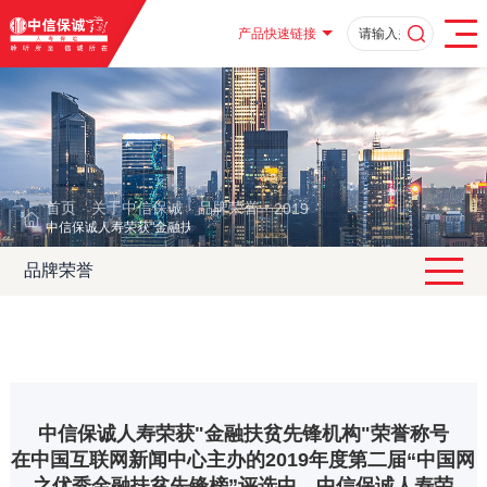
产品快速链接
首页
关于中信保诚
品牌荣誉
2019
·
·
·
·
中信保诚人寿荣获"金融扶贫先锋机构"荣誉称号
品牌荣誉
中信保诚人寿荣获"金融扶贫先锋机构"荣誉称号
在中国互联网新闻中心主办的2019年度第二届“中国网
之优秀金融扶贫先锋榜”评选中，中信保诚人寿荣