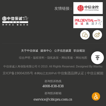
友情链接 :
关于中信保诚
媒体中心
公开信息披露
职业规划
综合声明
版权资料
隐私政策
网站客服
网站地图
中信保诚人寿保险有限公司 © 2010. All Rights Reserved. Designed By Wanhu
京ICP备19004205号
中信集团品牌认证 | 中信云赋能
本网站已支持IPv6
咨询投诉热线
4008-838-838
咨询投诉邮箱
eservice@citicpru.com.cn