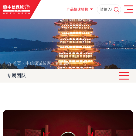
产品快速链接
首页
中信保诚传家
专属团队
·
·
专属团队