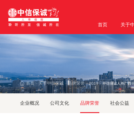
首页
关于
首页
关于中信保诚
品牌荣誉
2019
中信保诚人寿广西分
·
·
·
·
企业概况
公司文化
品牌荣誉
社会公益