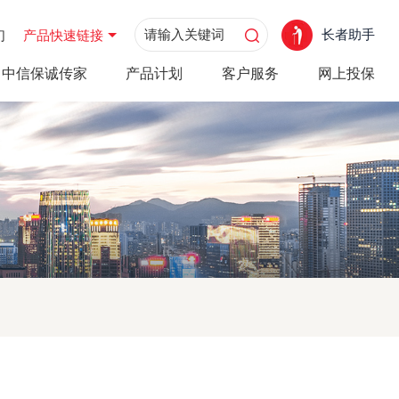
长者助手
们
产品快速链接
中信保诚传家
产品计划
客户服务
网上投保