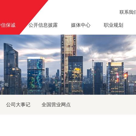
联系我
中信保诚
公开信息披露
媒体中心
职业规划
公司荣获“百姓满意保险公司”和“有竞争力保障类产品”
公司大事记
全国营业网点