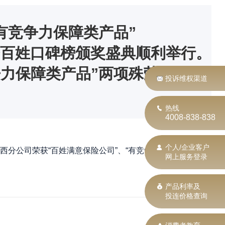
有竞争力保障类产品”
服务百姓口碑榜颁奖盛典顺利举行。
争力保障类产品”两项殊荣。
投诉维权渠道
热线
4008-838-838
个人/企业客户
西分公司荣获“百姓满意保险公司”、“有竞争力保障
网上服务登录
产品利率及
投连价格查询