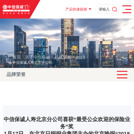
产品快速链接
首页
关于中信保诚
品牌荣誉
2019
·
·
·
·
中信保诚人寿北京分公司喜获“最受公众欢迎的保险业务”奖
品牌荣誉
中信保诚人寿北京分公司喜获“最受公众欢迎的保险业
务”奖
1月17日，在北京日报报业集团主办的北京晚报“2018