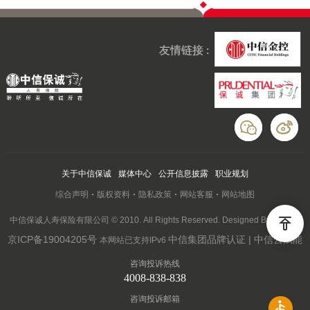
友情链接 :
关于中信保诚
媒体中心
公开信息披露
职业规划
综合声明
版权资料
隐私政策
网站客服
网站地图
中信保诚人寿保险有限公司 © 2010. All Rights Reserved. Designed By Wanhu
京ICP备19004205号
中信集团品牌认证 | 中信云赋能
本网站已支持IPv6
咨询投诉热线
4008-838-838
咨询投诉邮箱