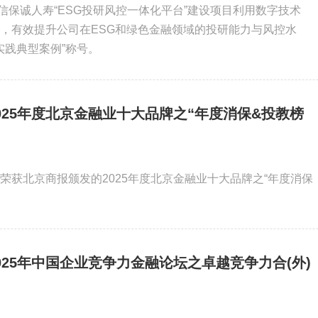
信保诚人寿“ESG投研风控一体化平台”建设项目利用数字技术
融合，有效提升公司在ESG和绿色金融领域的投研能力与风控水
G实践典型案例”称号。
025年度北京金融业十大品牌之“年度消保&投教榜
寿荣获北京商报颁发的2025年度北京金融业十大品牌之“年度消保
025年中国企业竞争力金融论坛之卓越竞争力合(外)