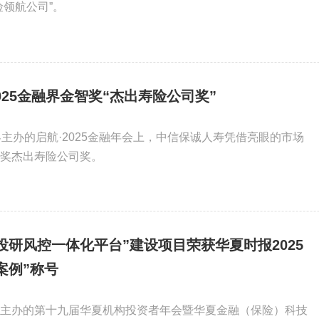
险领航公司”。
25金融界金智奖“杰出寿险公司奖”
融界主办的启航·2025金融年会上，中信保诚人寿凭借亮眼的市场
智奖杰出寿险公司奖。
投研风控一体化平台”建设项目荣获华夏时报2025
案例”称号
报社主办的第十九届华夏机构投资者年会暨华夏金融（保险）科技