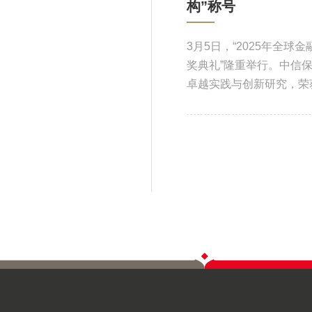
构”称号
3月5日，“2025年全
奖典礼”隆重举行。中信
卓越实践与创新研究，荣获