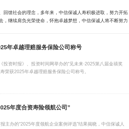
、回馈社会的理念，多年来，中信保诚人寿积极进取，努力开拓
去，继续肩负光荣使命，怀抱卓越梦想，中信保诚人将不断努力
025年卓越理赔服务保险公司称号
投资时报》、投资时间网举办的“见未来·2025第八届金禧奖
寿荣获2025年卓越理赔服务保险公司称号。
025年度合资寿险领航公司”
观察报主办的“2025年度领航企业案例评选”结果揭晓，中信保诚人