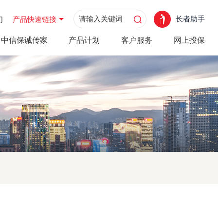
长者助手
们
产品快速链接
中信保诚传家
产品计划
客户服务
网上投保