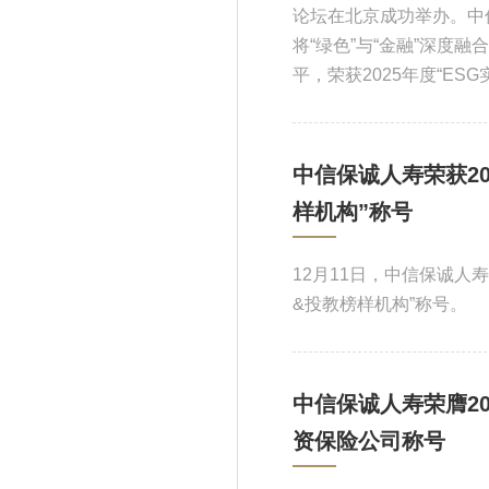
论坛在北京成功举办。中
将“绿色”与“金融”深度
平，荣获2025年度“ES
中信保诚人寿荣获2
样机构”称号
12月11日，中信保诚人
&投教榜样机构”称号。
中信保诚人寿荣膺2
资保险公司称号