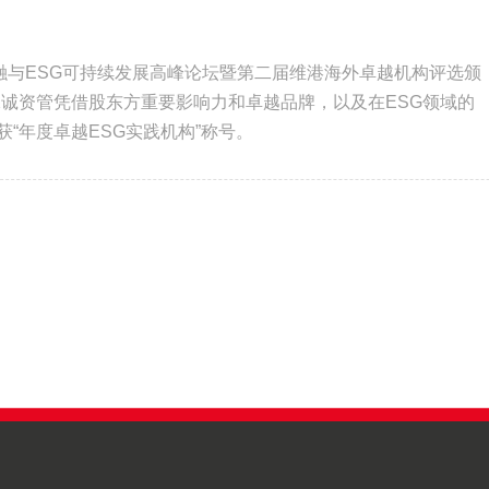
球金融与ESG可持续发展高峰论坛暨第二届维港海外卓越机构评选颁
保诚资管凭借股东方重要影响力和卓越品牌，以及在ESG领域的
“年度卓越ESG实践机构”称号。