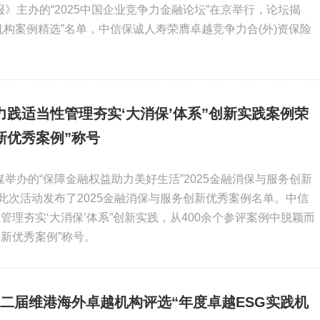
报》主办的“2025中国企业竞争力金融论坛”在京举行，论坛揭
融机构案例精选”名单，中信保诚人寿荣膺卓越竞争力合(外)资保险
力践适当性管理夯实‘大消保’体系”创新实践案例荣
新优秀案例”称号
媒举办的“保障金融权益助力美好生活”2025金融消保与服务创新
此次活动发布了2025金融消保与服务创新优秀案例名单。中信
管理夯实‘大消保’体系”创新实践，从400余个参评案例中脱颖而
新优秀案例”称号。
二届维港海外卓越机构评选“年度卓越ESG实践机