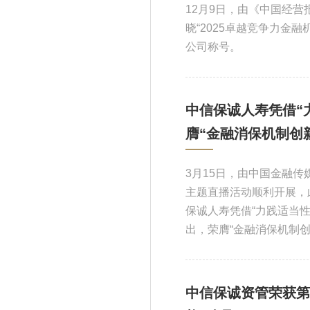
12月9日，由《中国经营
晓“2025卓越竞争力金
公司称号。
中信保诚人寿凭借“
膺“金融消保机制创
3月15日，由中国金融传
主题直播活动顺利开展，
保诚人寿凭借“力践适当性
出，荣膺“金融消保机制创
中信保诚资管荣获第