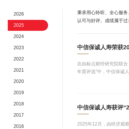
秉承用心聆听、全心服务
2026
认可与好评。成绩属于过
2025
2024
中信保诚人寿荣获2
2023
2022
在由标点财经研究院联合《
2021
年度评选”中，中信保诚人
2020
2019
2018
中信保诚人寿获评“2
2017
2025年12月，由经济
2016