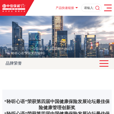
产品快速链接
首页
关于中信保诚
品牌荣誉
2019
·
·
·
·
“聆听心语”荣获第四届中国健康保险发展论坛最佳保险健康管理创新奖
品牌荣誉
“聆听心语”荣获第四届中国健康保险发展论坛最佳保
险健康管理创新奖
“聆听心语”荣获第四届中国健康保险发展论坛最佳保