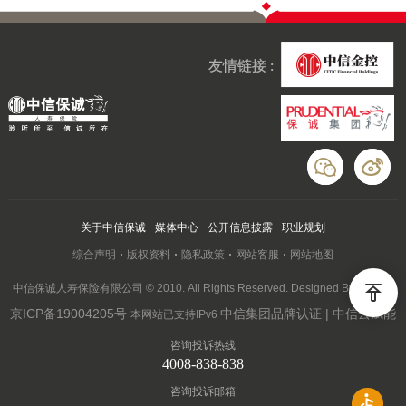
友情链接 :
关于中信保诚
媒体中心
公开信息披露
职业规划
综合声明
版权资料
隐私政策
网站客服
网站地图
中信保诚人寿保险有限公司 © 2010. All Rights Reserved. Designed By Wanhu
京ICP备19004205号
中信集团品牌认证 | 中信云赋能
本网站已支持IPv6
咨询投诉热线
4008-838-838
咨询投诉邮箱