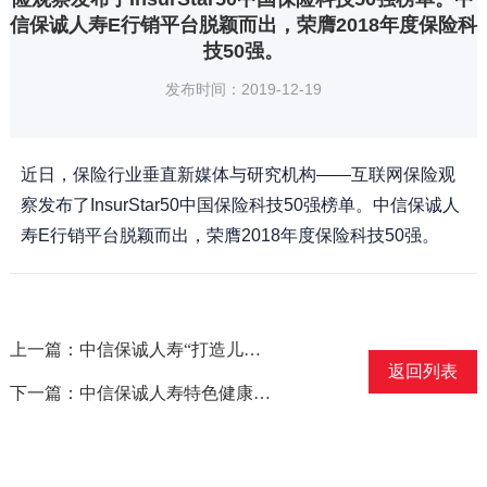
信保诚人寿E行销平台脱颖而出，荣膺2018年度保险科
技50强。
发布时间：2019-12-19
近日，保险行业垂直新媒体与研究机构——互联网保险观
察发布了InsurStar50中国保险科技50强榜单。中信保诚人
寿E行销平台脱颖而出，荣膺2018年度保险科技50强。
上一篇：中信保诚人寿“打造儿童少年安全品牌”被授予“巾帼建功先进集体”荣誉称号项目组
返回列表
下一篇：中信保诚人寿特色健康管理服务“聆听心语”荣获“最佳保险健康管理创新奖”