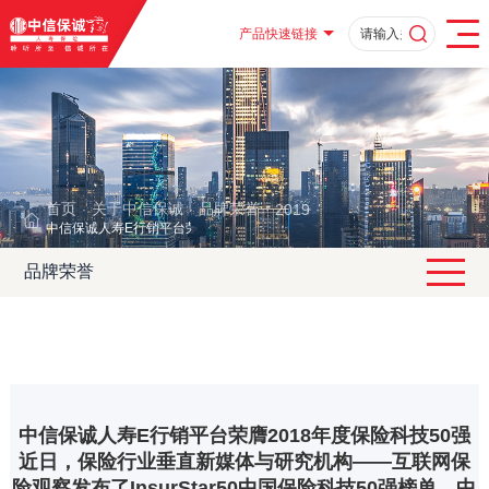
产品快速链接
首页
关于中信保诚
品牌荣誉
2019
·
·
·
·
中信保诚人寿E行销平台荣膺2018年度保险科技50强
品牌荣誉
中信保诚人寿E行销平台荣膺2018年度保险科技50强
近日，保险行业垂直新媒体与研究机构——互联网保
险观察发布了InsurStar50中国保险科技50强榜单。中