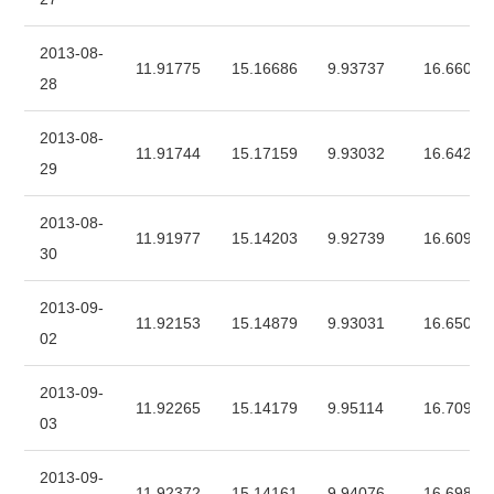
2013-08-
11.91775
15.16686
9.93737
16.66085
28
2013-08-
11.91744
15.17159
9.93032
16.64280
29
2013-08-
11.91977
15.14203
9.92739
16.60925
30
2013-09-
11.92153
15.14879
9.93031
16.65093
02
2013-09-
11.92265
15.14179
9.95114
16.70920
03
2013-09-
11.92372
15.14161
9.94076
16.69836