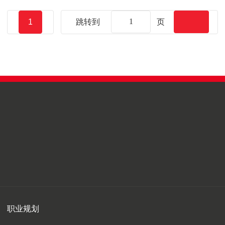
1
跳转到
页
职业规划