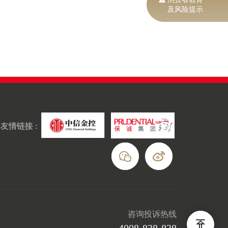
及风险提示
友情链接 :
咨询投诉热线
4008-838-838