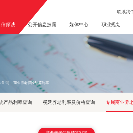
联系我
中信保诚
公开信息披露
媒体中心
职业规划
率查询
商业养老保险结算利率
·
统产品利率查询
税延养老利率及价格查询
专属商业养
商业养老保险结算利率