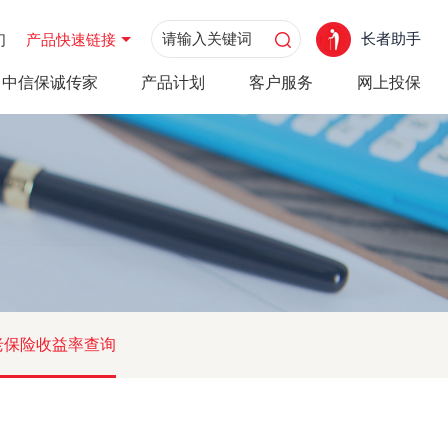
长者助手
们
产品快速链接
中信保诚传家
产品计划
客户服务
网上投保
老保险收益率查询