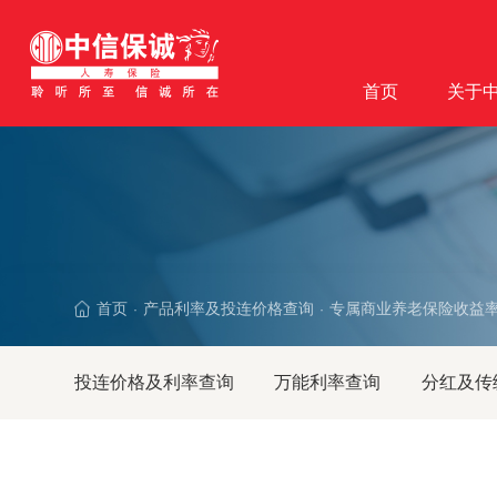
首页
关于
首页
产品利率及投连价格查询
专属商业养老保险收益
·
·
投连价格及利率查询
万能利率查询
分红及传