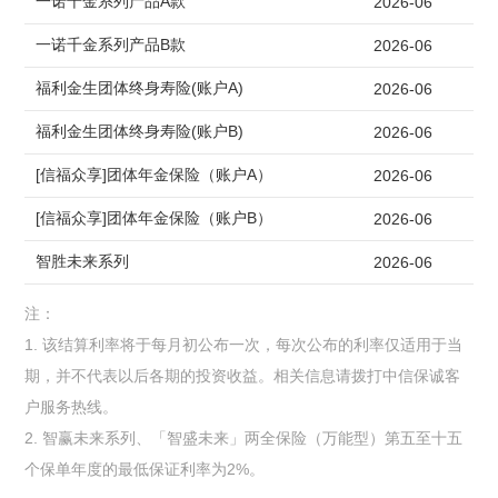
一诺千金系列产品A款
2026-06
一诺千金系列产品B款
2026-06
福利金生团体终身寿险(账户A)
2026-06
福利金生团体终身寿险(账户B)
2026-06
[信福众享]团体年金保险（账户A）
2026-06
[信福众享]团体年金保险（账户B）
2026-06
智胜未来系列
2026-06
注：
1. 该结算利率将于每月初公布一次，每次公布的利率仅适用于当
期，并不代表以后各期的投资收益。相关信息请拨打中信保诚客
户服务热线。
2. 智赢未来系列、「智盛未来」两全保险（万能型）第五至十五
个保单年度的最低保证利率为2%。