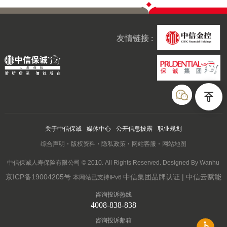
友情链接 :
关于中信保诚
媒体中心
公开信息披露
职业规划
综合声明
版权资料
隐私政策
网站客服
网站地图
中信保诚人寿保险有限公司 © 2010. All Rights Reserved. Designed By Wanhu
京ICP备19004205号
中信集团品牌认证 | 中信云赋能
本网站已支持IPv6
咨询投诉热线
4008-838-838
咨询投诉邮箱