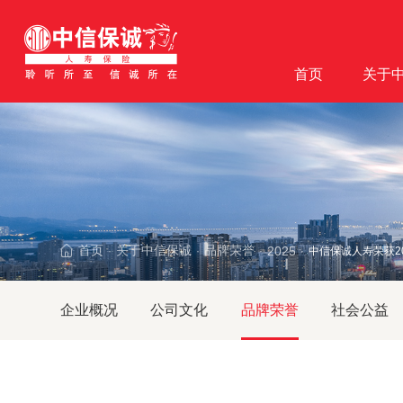
首页
关于
首页
关于中信保诚
品牌荣誉
2025
中信保诚人寿荣获2
·
·
·
·
企业概况
公司文化
品牌荣誉
社会公益