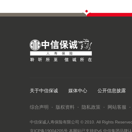
关于中信保诚
媒体中心
公开信息披露
综合声明
版权资料
隐私政策
网站客服
中信保诚人寿保险有限公司 © 2010. All Rights Reserved. 
京ICP备19004205号
本网站已支持IPv6
中信集团品牌认证