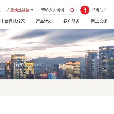
长者助手
们
产品快速链接
中信保诚传家
产品计划
客户服务
网上投保