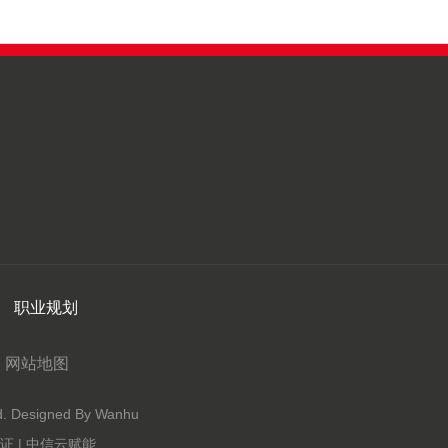
职业规划
网站地图
Designed By Wanhu
 | 中信云赋能