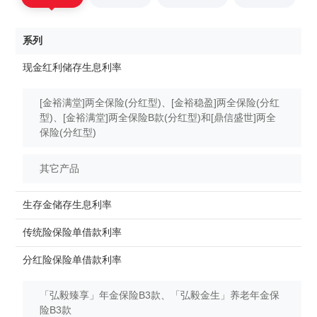
系列
适
现金红利储存生息利率
[金裕满堂]两全保险(分红型)、[金裕稳盈]两全保险(分红
型)、[金裕满堂]两全保险B款(分红型)和[鼎信盛世]两全
保险(分红型)
其它产品
生存金储存生息利率
20
传统险保险单借款利率
20
分红险保险单借款利率
「弘毅臻享」年金保险B3款、「弘毅金生」养老年金保
险B3款