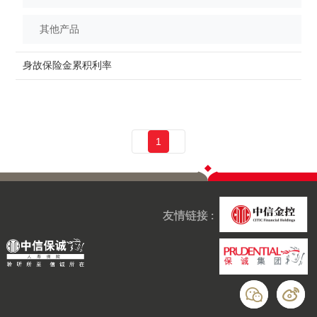
其他产品
身故保险金累积利率
20
1
友情链接 :