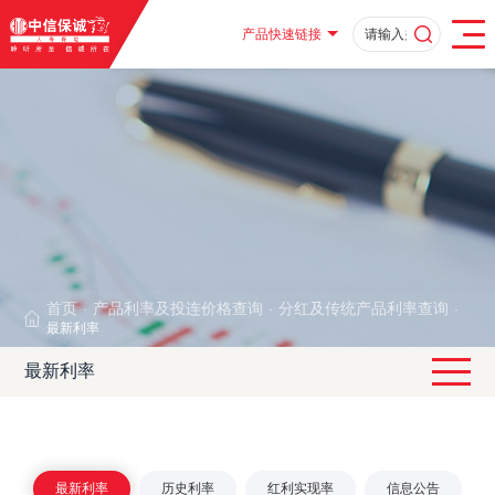
产品快速链接
首页
产品利率及投连价格查询
分红及传统产品利率查询
·
·
·
最新利率
最新利率
最新利率
历史利率
红利实现率
信息公告