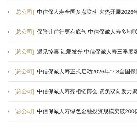
[总公司]
中信保人寿全国多点联动 火热开展2026年
[总公司]
保险让前行更有底气 中信保诚人寿多地联动
[总公司]
遇见惊喜 让爱发光 中信保诚人寿三季度
[总公司]
中信保诚人寿正式启动2026年“7.8全国
[总公司]
中信保诚人寿亮相链博会 资负双向发⼒
[总公司]
中信保诚人寿绿色金融投资规模突破20