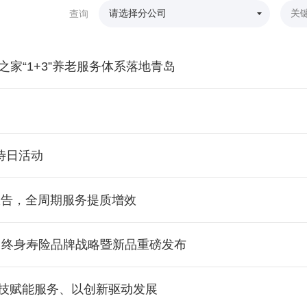
查询
家“1+3”养老服务体系落地青岛
待日活动
报告，全周期服务提质增效
」终身寿险品牌战略暨新品重磅发布
科技赋能服务、以创新驱动发展