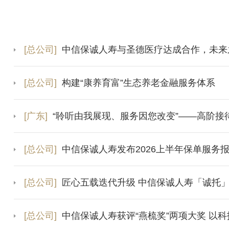
[总公司]
中信保诚人寿与圣德医疗达成合作，未来之
[总公司]
构建“康养育富”生态养老金融服务体系
[广东]
“聆听由我展现、服务因您改变”——高阶接
[总公司]
中信保诚人寿发布2026上半年保单服务
[总公司]
匠心五载迭代升级 中信保诚人寿「诚托
[总公司]
中信保诚人寿获评“燕梳奖”两项大奖 以