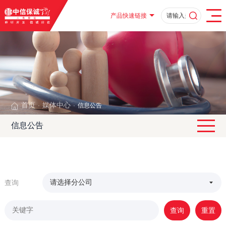
产品快速链接
首页
媒体中心
信息公告
·
·
信息公告
查询
查询
重置