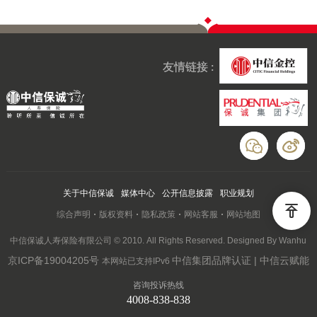
友情链接 :
关于中信保诚
媒体中心
公开信息披露
职业规划
综合声明
版权资料
隐私政策
网站客服
网站地图
中信保诚人寿保险有限公司 © 2010. All Rights Reserved. Designed By Wanhu
京ICP备19004205号
中信集团品牌认证 | 中信云赋能
本网站已支持IPv6
咨询投诉热线
4008-838-838