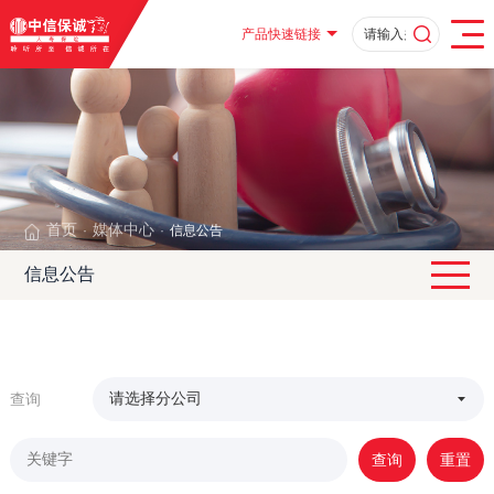
产品快速链接
首页
媒体中心
信息公告
·
·
信息公告
查询
查询
重置