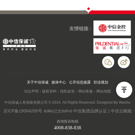
友情链接 :
关于中信保诚
媒体中心
公开信息披露
职业规划
综合声明
版权资料
隐私政策
网站客服
网站地图
中信保诚人寿保险有限公司 © 2010. All Rights Reserved. Designed By Wanhu
京ICP备19004205号
中信集团品牌认证 | 中信云赋能
本网站已支持IPv6
咨询投诉热线
4008-838-838