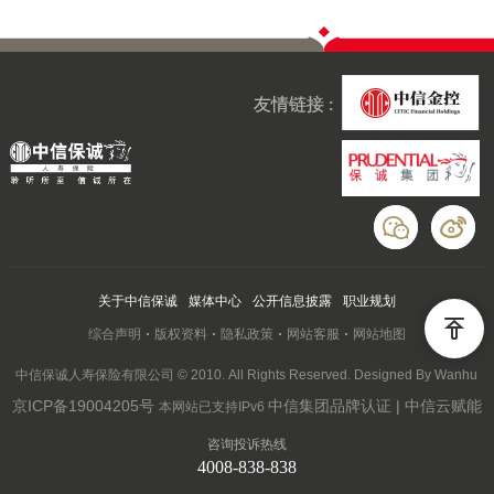
友情链接 :
关于中信保诚
媒体中心
公开信息披露
职业规划
综合声明
版权资料
隐私政策
网站客服
网站地图
中信保诚人寿保险有限公司 © 2010. All Rights Reserved. Designed By Wanhu
京ICP备19004205号
中信集团品牌认证 | 中信云赋能
本网站已支持IPv6
咨询投诉热线
4008-838-838