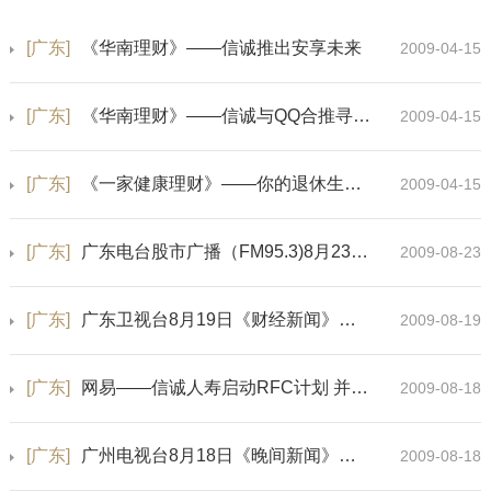
[广东]
《华南理财》——信诚推出安享未来
2009-04-15
[广东]
《华南理财》——信诚与QQ合推寻保时代
2009-04-15
[广东]
《一家健康理财》——你的退休生活准备好了吗？
2009-04-15
[广东]
广东电台股市广播（FM95.3)8月23日《绝对保险》栏目音频
2009-08-23
[广东]
广东卫视台8月19日《财经新闻》视频——信诚人寿启动“财智联盟”计划
2009-08-19
[广东]
网易——信诚人寿启动RFC计划 并推出多次理赔重疾险
2009-08-18
[广东]
广州电视台8月18日《晚间新闻》视频——信诚人寿新推多次理赔重疾险
2009-08-18