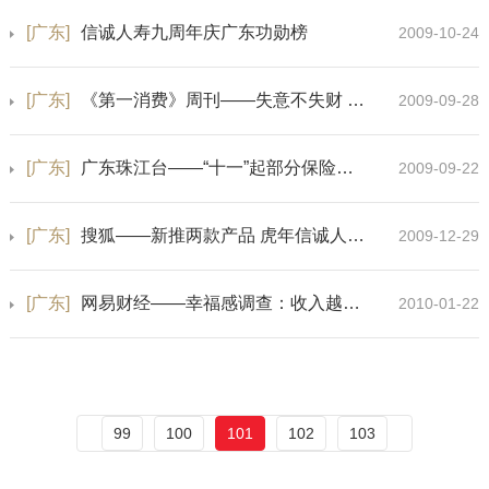
[广东]
信诚人寿九周年庆广东功勋榜
2009-10-24
[广东]
《第一消费》周刊——失意不失财 保险保平安
2009-09-28
[广东]
广东珠江台——“十一”起部分保险产品将停售
2009-09-22
[广东]
搜狐——新推两款产品 虎年信诚人寿密集主攻分红险
2009-12-29
[广东]
网易财经——幸福感调查：收入越高 幸福期望越高
2010-01-22
99
100
101
102
103