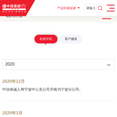
首页
关于中信保诚
公司大事记
机构开拓
·
·
·
·
2016 - 2020
产品快速链接
机构开拓
机构开拓
客户服务
2020
2020年12月
中信保诚人寿宁波中心支公司升格为宁波分公司。
2020年3月