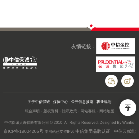
友情链接 :
关于中信保诚
媒体中心
公开信息披露
职业规划
综合声明
版权资料
隐私政策
网站客服
网站地图
中信保诚人寿保险有限公司 © 2010. All Rights Reserved. Designed By Wanhu
京ICP备19004205号
中信集团品牌认证 | 中信云赋能
本网站已支持IPv6