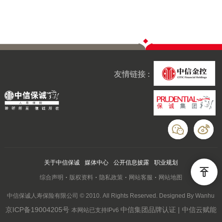
友情链接 :
关于中信保诚
媒体中心
公开信息披露
职业规划
综合声明
版权资料
隐私政策
网站客服
网站地图
中信保诚人寿保险有限公司 © 2010. All Rights Reserved. Designed By Wanhu
京ICP备19004205号
中信集团品牌认证 | 中信云赋能
本网站已支持IPv6