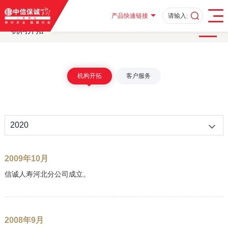
首页
关于中信保诚
公司大事记
机构开拓
·
·
·
·
2006 - 2010
产品快速链接
机构开拓
机构开拓
客户服务
2020
2009年10月
信诚人寿河北分公司成立。
2008年9月