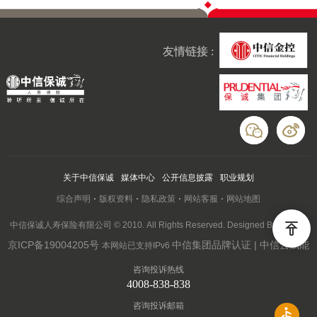
友情链接 :
关于中信保诚
媒体中心
公开信息披露
职业规划
综合声明
版权资料
隐私政策
网站客服
网站地图
中信保诚人寿保险有限公司 © 2010. All Rights Reserved. Designed By Wanhu
京ICP备19004205号
中信集团品牌认证 | 中信云赋能
本网站已支持IPv6
咨询投诉热线
4008-838-838
咨询投诉邮箱