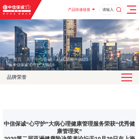
产品快速链接
首页
关于中信保诚
品牌荣誉
2020
·
·
·
·
中信保诚“心守护”大病心理健康管理服务荣获“优秀健康管理奖”
品牌荣誉
中信保诚“心守护”大病心理健康管理服务荣获“优秀健
康管理奖”
2020第二届亚洲健康险决策者论坛于10月29日在上海