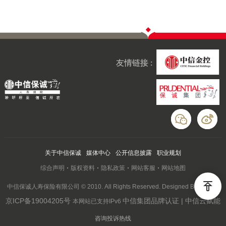
友情链接 :
关于中信保诚
媒体中心
公开信息披露
职业规划
综合声明
版权资料
隐私政策
网站客服
网站地图
中信保诚人寿保险有限公司 © 2010. All Rights Reserved. Designed By Wanhu
京ICP备19004205号
中信集团品牌认证 | 中信云赋能
本网站已支持IPv6
咨询投诉热线