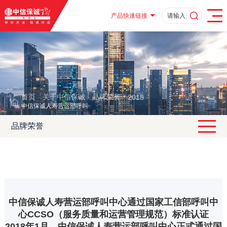
产品快速链接
首页
关于中信保诚
品牌荣誉
2018
·
·
·
·
中信保诚人寿营运部呼叫中心通过国家工信部呼叫中心CCSO（服务质量和
品牌荣誉
中信保诚人寿营运部呼叫中心通过国家工信部呼叫中
心CCSO（服务质量和运营管理规范）标准认证
2018年1月，中信保诚人寿营运部呼叫中心正式通过国