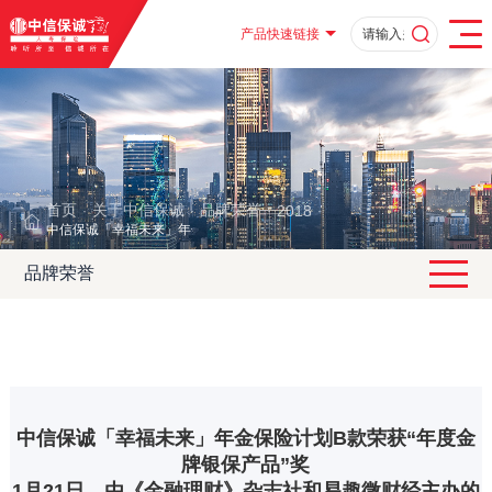
产品快速链接
首页
关于中信保诚
品牌荣誉
2018
·
·
·
·
中信保诚「幸福未来」年金保险计划B款荣获“年度金牌银保产品”奖
品牌荣誉
中信保诚「幸福未来」年金保险计划B款荣获“年度金
牌银保产品”奖
1月21日，由《金融理财》杂志社和易趣微财经主办的