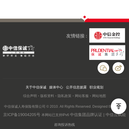
友情链接 :
关于中信保诚
媒体中心
公开信息披露
职业规划
综合声明
版权资料
隐私政策
网站客服
网站地图
中信保诚人寿保险有限公司 © 2010. All Rights Reserved. Designed By Wanhu
京ICP备19004205号
中信集团品牌认证 | 中信云赋能
本网站已支持IPv6
咨询投诉热线