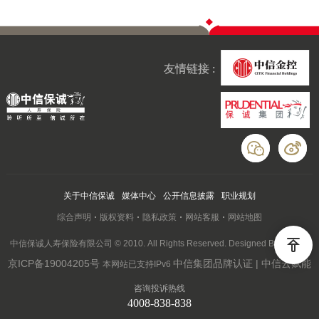
友情链接 :
关于中信保诚
媒体中心
公开信息披露
职业规划
综合声明
版权资料
隐私政策
网站客服
网站地图
中信保诚人寿保险有限公司 © 2010. All Rights Reserved. Designed By Wanhu
京ICP备19004205号
中信集团品牌认证 | 中信云赋能
本网站已支持IPv6
咨询投诉热线
4008-838-838