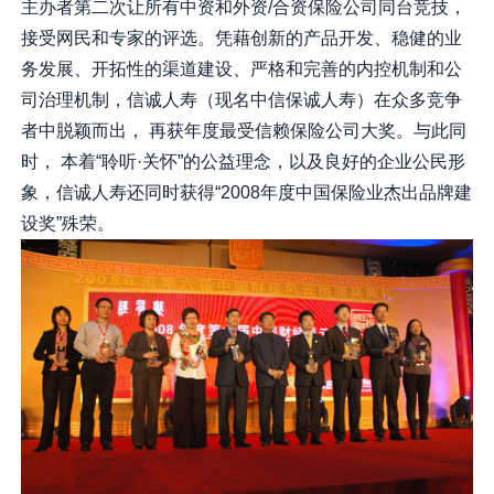
主办者第二次让所有中资和外资/合资保险公司同台竞技，
接受网民和专家的评选。凭藉创新的产品开发、稳健的业
务发展、开拓性的渠道建设、严格和完善的内控机制和公
司治理机制，信诚人寿（现名中信保诚人寿）在众多竞争
者中脱颖而出， 再获年度最受信赖保险公司大奖。与此同
时， 本着“聆听·关怀”的公益理念，以及良好的企业公民形
象，信诚人寿还同时获得“2008年度中国保险业杰出品牌建
设奖”殊荣。