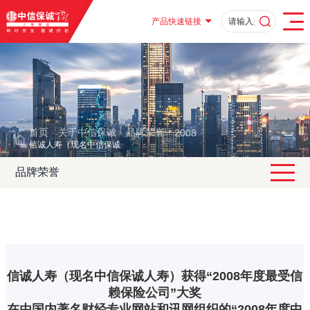
产品快速链接
首页
关于中信保诚
品牌荣誉
2008
·
·
·
·
信诚人寿（现名中信保诚人寿）获得“2008年度最受信赖保险公司”大奖
品牌荣誉
信诚人寿（现名中信保诚人寿）获得“2008年度最受信
赖保险公司”大奖
在由国内著名财经专业网站和讯网组织的“2008年度中