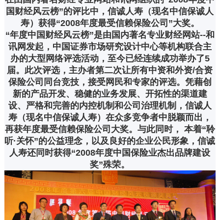
国财经风云榜”的评比中，信诚人寿（现名中信保诚人
寿）获得“2008年度最受信赖保险公司”大奖。
“年度中国财经风云榜”是由国内著名专业财经网站--和
讯网发起，中国证券市场研究设计中心等机构联合主
办的大型网络评选活动，至今已经连续成功举办了5
届。此次评选，主办者第二次让所有中资和外资/合资
保险公司同台竞技，接受网民和专家的评选。凭藉创
新的产品开发、稳健的业务发展、开拓性的渠道建
设、严格和完善的内控机制和公司治理机制，信诚人
寿（现名中信保诚人寿）在众多竞争者中脱颖而出，
再获年度最受信赖保险公司大奖。与此同时， 本着“聆
听·关怀”的公益理念，以及良好的企业公民形象，信诚
人寿还同时获得“2008年度中国保险业杰出品牌建设
奖”殊荣。