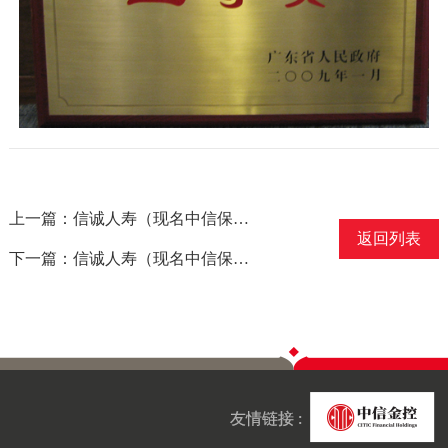
上一篇：信诚人寿（现名中信保诚人寿）[安心倚]终身医疗保险计划和银保新业务模式FSC项目双双获得“金融产品十佳奖”
返回列表
下一篇：信诚人寿（现名中信保诚人寿）获得“2008年度最受信赖保险公司”大奖
友情链接 :