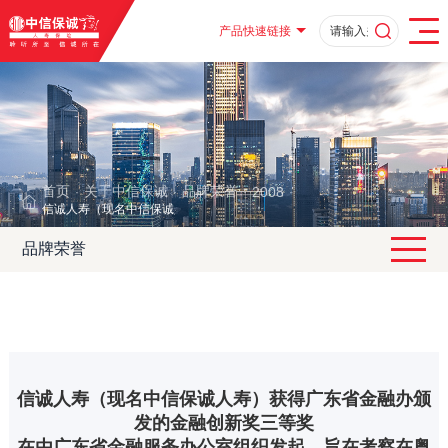
产品快速链接
首页
关于中信保诚
品牌荣誉
2008
·
·
·
·
信诚人寿（现名中信保诚人寿）获得广东省金融办颁发的金融创新奖三等奖
品牌荣誉
信诚人寿（现名中信保诚人寿）获得广东省金融办颁
发的金融创新奖三等奖
在由广东省金融服务办公室组织发起，旨在考察在粤