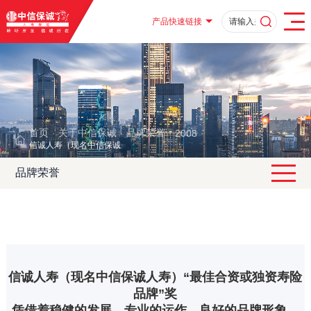
产品快速链接
首页
关于中信保诚
品牌荣誉
2008
·
·
·
·
信诚人寿（现名中信保诚人寿）“最佳合资或独资寿险品牌”奖
品牌荣誉
信诚人寿（现名中信保诚人寿）“最佳合资或独资寿险
品牌”奖
凭借着稳健的发展、专业的运作、良好的品牌形象，