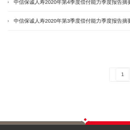
中信保诚人寿2020年第4季度偿付能力季度报告摘
中信保诚人寿2020年第3季度偿付能力季度报告摘
1