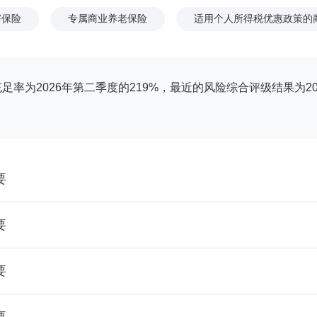
害保险
专属商业养老保险
适用个人所得税优惠政策的
率为2026年第二季度的219%，最近的风险综合评级结果为2
要
要
要
要