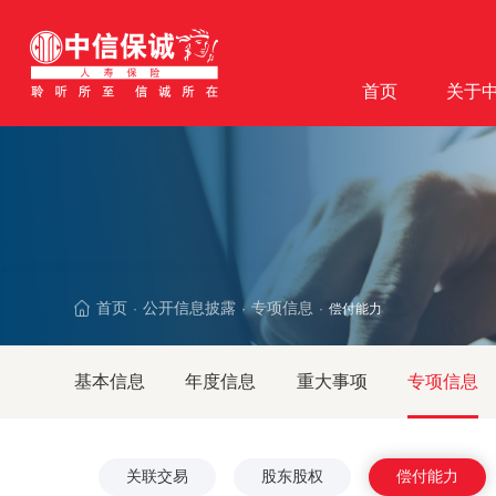
首页
关于
首页
公开信息披露
专项信息
偿付能力
·
·
·
基本信息
年度信息
重大事项
专项信息
关联交易
股东股权
偿付能力