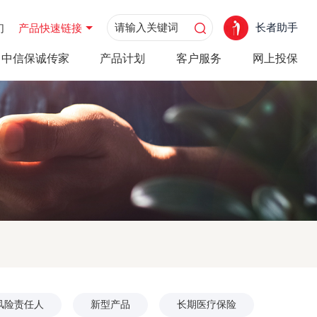
长者助手
们
产品快速链接
中信保诚传家
产品计划
客户服务
网上投保
风险责任人
新型产品
长期医疗保险