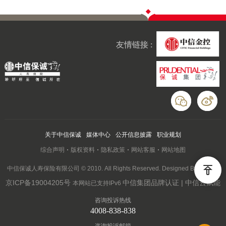
友情链接 :
关于中信保诚
媒体中心
公开信息披露
职业规划
综合声明
版权资料
隐私政策
网站客服
网站地图
中信保诚人寿保险有限公司 © 2010. All Rights Reserved. Designed By Wanhu
京ICP备19004205号
中信集团品牌认证 | 中信云赋能
本网站已支持IPv6
咨询投诉热线
4008-838-838