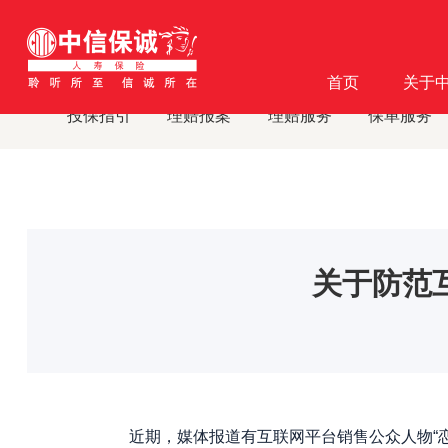
首页
客户服务
消费者教育
消费者教育及风险提示
·
·
·
·
首页
关于
投保指引
理赔报案
理赔服务
保单服务
关于防范
近期，媒体报道有互联网平台销售公众人物“恋爱