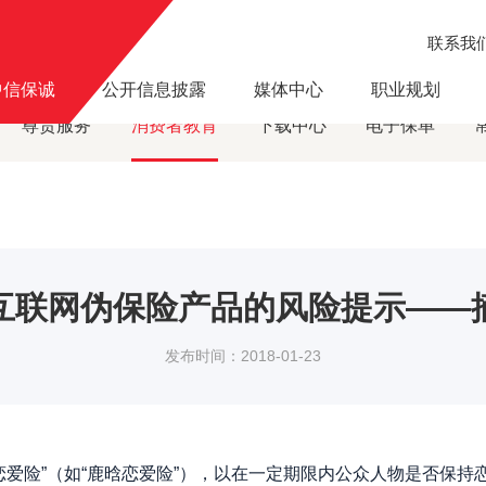
联系我
风险提示
关于防范互联网伪保险产品的风险提示——摘自保监会
·
中信保诚
公开信息披露
媒体中心
职业规划
尊贵服务
消费者教育
下载中心
电子保单
互联网伪保险产品的风险提示——
发布时间：2018-01-23
险”（如“鹿晗恋爱险”），以在一定期限内公众人物是否保持恋