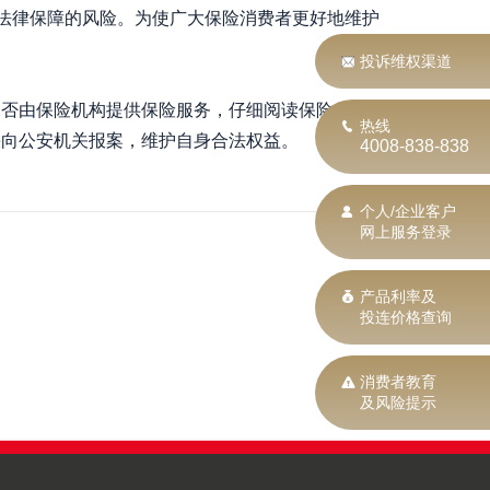
乏法律保障的风险。为使广大保险消费者更好地维护
投诉维权渠道
否由保险机构提供保险服务，仔细阅读保险合
热线
快向公安机关报案，维护自身合法权益。
4008-838-838
个人/企业客户
网上服务登录
产品利率及
返回
投连价格查询
消费者教育
及风险提示