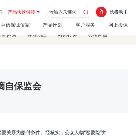
长者助手
们
产品快速链接
中信保诚传家
产品计划
客户服务
网上投保
常见咨询
客服动态
咨询投诉
公司网点
摘自保监会
爱关系为赔付条件。经核实，公众人物“恋爱险”并