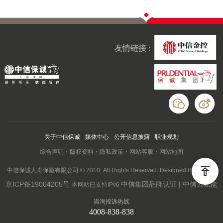
友情链接 :
关于中信保诚
媒体中心
公开信息披露
职业规划
综合声明
版权资料
隐私政策
网站客服
网站地图
中信保诚人寿保险有限公司 © 2010. All Rights Reserved. Designed By Wanhu
京ICP备19004205号
中信集团品牌认证 | 中信云赋能
本网站已支持IPv6
咨询投诉热线
4008-838-838