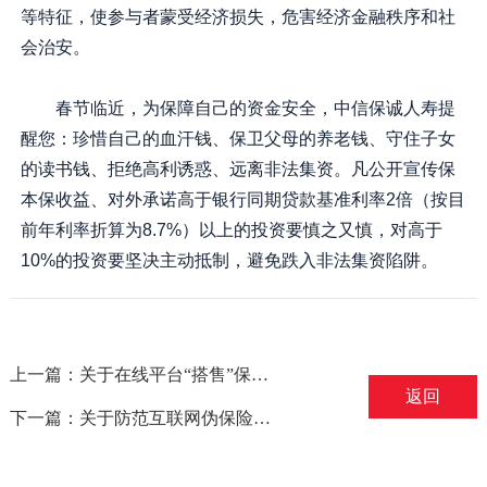
等特征，使参与者蒙受经济损失，危害经济金融秩序和社
会治安。
春节临近，为保障自己的资金安全，中信保诚人寿提
醒您：珍惜自己的血汗钱、保卫父母的养老钱、守住子女
的读书钱、拒绝高利诱惑、远离非法集资。凡公开宣传保
本保收益、对外承诺高于银行同期贷款基准利率2倍（按目
前年利率折算为8.7%）以上的投资要慎之又慎，对高于
10%的投资要坚决主动抵制，避免跌入非法集资陷阱。
上一篇：关于在线平台“搭售”保险的风险提示——摘自保监会
返回
下一篇：关于防范互联网伪保险产品的风险提示——摘自保监会