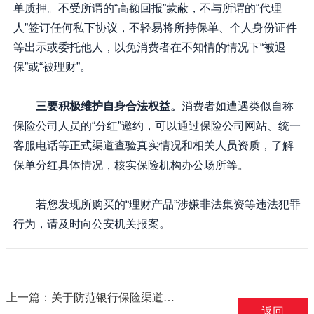
单质押。不受所谓的“高额回报”蒙蔽，不与所谓的“代理
人”签订任何私下协议，不轻易将所持保单、个人身份证件
等出示或委托他人，以免消费者在不知情的情况下“被退
保”或“被理财”。
三要积极维护自身合法权益。
消费者如遭遇类似自称
保险公司人员的“分红”邀约，可以通过保险公司网站、统一
客服电话等正式渠道查验真实情况和相关人员资质，了解
保单分红具体情况，核实保险机构办公场所等。
若您发现所购买的“理财产品”涉嫌非法集资等违法犯罪
行为，请及时向公安机关报案。
上一篇：关于防范银行保险渠道产品销售误导的风险提示——摘自中国银保监会
返回