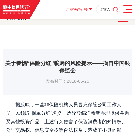
首页
客户服务
消费者教育
消费者教育及风险提示
·
·
·
·
风险提示
关于警惕“保险分红”骗局的风险提示——摘自中国银保监会
·
产品快速链接
风险提示
关于警惕“保险分红”骗局的风险提示——摘自中国银
保监会
发布时间：2018-05-25
据反映，一些非保险机构人员冒充保险公司工作人
员，以领取“保单分红”名义，诱导欺骗消费者办理退保并购
买其他投资产品。上述行为侵害了保险消费者的知情权、
公平交易权、信息安全权等合法权益，造成了不良的影