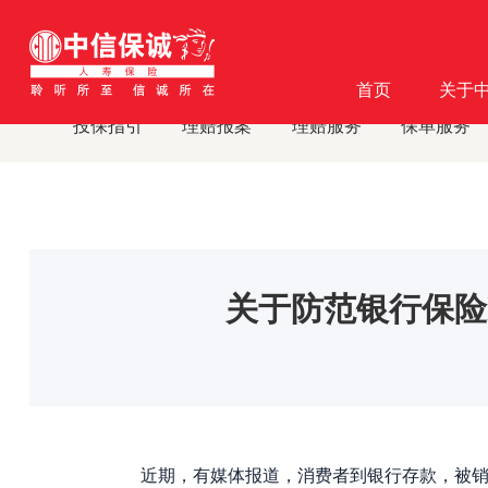
首页
客户服务
消费者教育
消费者教育及风险提示
·
·
·
·
首页
关于
投保指引
理赔报案
理赔服务
保单服务
关于防范银行保险
近期，有媒体报道，消费者到银行存款，被销售