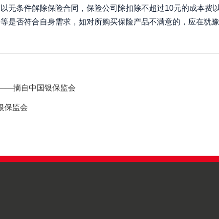
以无条件解除保险合同，保险公司除扣除不超过10元的成本费
任等是否符合自身需求，如对所购买保险产品不满意的，应在犹
——摘自中国银保监会
银保监会