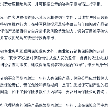
险消费者应拒绝购买，并可根据公示的咨询举报电话进行举报。
行应当向客户提供并提示其阅读相关销售文件，以请客户抄写风
对待销售推荐行为，在抄写风险提示及签字确认前仔细阅读产品
真评估产品是否符合自身需求及风险承受能力，切勿盲目签字确
，并有权拒绝购买或进行投诉举报。
话销售业务和互联网保险业务之外，商业银行销售保险期间超过
录。“双录”不仅是对保险销售从业人员的监督，督促其依法依
纠纷后查明事实。建议保险消费者积极配合“双录”，维护自身合
费者购买合同期间超过一年的人身保险产品，保险公司应对投保
知悉保险责任、责任免除和保险期间，是否知悉退保可能产生的
题，如不了解保险条款相关内容等，要及时向保险公司咨询，切勿
行代理销售的保险产品保险期间超过一年的，应在保险合同中约