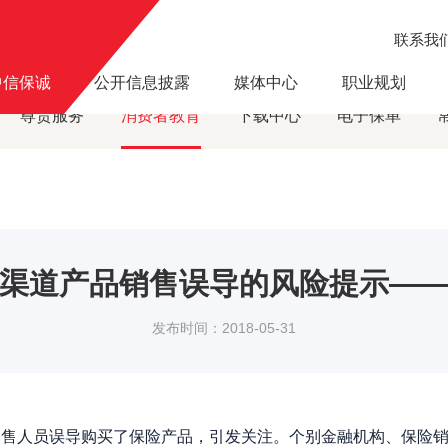
联系我
风险提示
关于防范银行保险渠道产品销售误导的风险提示——摘自中国银保监会
·
中信保诚
公开信息披露
媒体中心
职业规划
尊贵服务
消费者教育
下载中心
电子保单
渠道产品销售误导的风险提示—
发布时间：2018-05-31
人员误导购买了保险产品，引发关注。个别金融机构、保险销