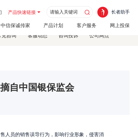
长者助手
们
产品快速链接
中信保诚传家
产品计划
客户服务
网上投保
常见咨询
客服动态
咨询投诉
公司网点
—摘自中国银保监会
售人员的销售误导行为，影响行业形象，侵害消