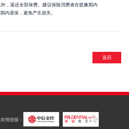
以外，退还全部保费。建议保险消费者在犹豫期内
豫期内退保，避免产生损失。
返回
友情链接 :