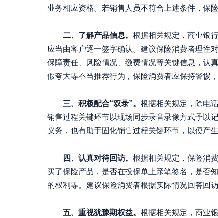
业务相应资格。若销售人员不符合上述条件，保
二、了解产品信息。
根据相关规定，商业银
应当由客户逐一签字确认。建议保险消费者理性
保障责任、风险情况、缴费情况等关键信息，认
假夸大等不当推荐行为，保险消费者应保持警惕
三、积极配合“双录”。
根据相关规定，除电
销售过程关键环节以现场同步录音录像方式予以记
义务，也有助于固化销售过程关键环节，以便产生
四、认真对待回访。
根据相关规定，保险消
买了保险产品，是否在投保单上亲笔签名，是否
的权利等。建议保险消费者根据实际情况回答回访问
五、重视犹豫期权益。
根据相关规定，商业银