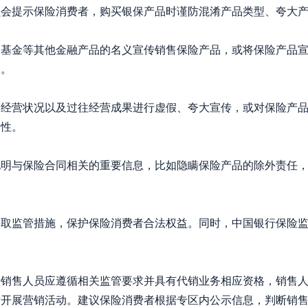
员会提示保险消费者，购买银保产品时谨防混淆产品类型、夸大
、基金等其他金融产品的名义宣传销售保险产品，或将保险产品
品。
、经营状况以及过往经营成果进行虚假、夸大宣传，或对保险产
定性。
说明与保险合同相关的重要信息，比如隐瞒保险产品的除外责任
监管措施，保护保险消费者合法权益。同时，中国银行保险监
行销售人员应遵循相关监管要求并具有代销业务相应资格，销售
所开展营销活动。建议保险消费者根据专区内公示信息，判断销