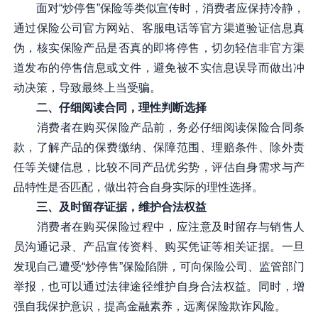
面对“炒停售”保险等类似宣传时，消费者应保持冷静，
通过保险公司官方网站、客服电话等官方渠道验证信息真
伪，核实保险产品是否真的即将停售，切勿轻信非官方渠
道发布的停售信息或文件，避免被不实信息误导而做出冲
动决策，导致最终上当受骗。
二、仔细阅读合同，理性判断选择
消费者在购买保险产品前，务必仔细阅读保险合同条
款，了解产品的保费缴纳、保障范围、理赔条件、除外责
任等关键信息，比较不同产品优劣势，评估自身需求与产
品特性是否匹配，做出符合自身实际的理性选择。
三、及时留存证据，维护合法权益
消费者在购买保险过程中，应注意及时留存与销售人
员沟通记录、产品宣传资料、购买凭证等相关证据。一旦
发现自己遭受“炒停售”保险陷阱，可向保险公司、监管部门
举报，也可以通过法律途径维护自身合法权益。同时，增
强自我保护意识，提高金融素养，远离保险欺诈风险。