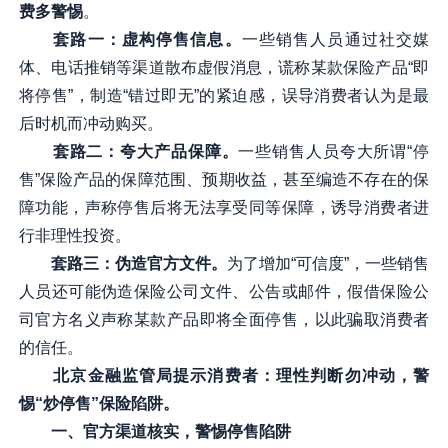
费多警惕
。
套路一：虚构停售信息。
一些销售人员通过社交媒
体、电话推销等渠道散布虚假消息，谎称某款保险产品“即
将停售”，制造“错过即无”的紧迫感，误导消费者认为是最
后时机而冲动购买。
套路二：夸大产品保障。
一些销售人员夸大所谓“停
售”保险产品的保障范围、预期收益，甚至编造不存在的保
障功能，声称停售后将无法享受同等保障，诱导消费者进
行非理性投资。
套路三：伪造官方文件。
为了增加“可信度”，一些销售
人员还可能伪造保险公司文件、公告或邮件，假借保险公
司官方名义声称某款产品即将全面停售，以此骗取消费者
的信任。
北京金融监管局提示消费者：理性判断勿冲动，警
惕“炒停售”保险陷阱。
一、官方渠道核实，警惕停售陷阱