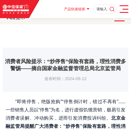
首页
客户服务
消费者教育
消费者教育及风险提示
·
·
·
·
风险提示
消费者风险提示：“炒停售”保险有套路，理性消费多警惕——
·
产品快速链接
风险提示
消费者风险提示：“炒停售”保险有套路，理性消费多
警惕——摘自国家金融监督管理总局北京监管局
发布时间：2024-09-12
“即将停售，绝版抢购”“停售倒计时，错过不再有”......
一些销售人员以“停售”为名，进行虚假饥饿营销，极易引发
消费者误解、冲动购买，进而引发消费投诉纠纷。
北京金
融监管局提醒广大消费者：“炒停售”保险有套路，理性消