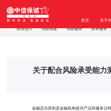
首页
客户服务
消费者教育
消费者教育及风险提示
·
·
·
·
首页
关于
投保指引
理赔报案
理赔服务
保单服务
关于配合风险承受能力
金融适当原则是金融机构提供产品和服务过程中