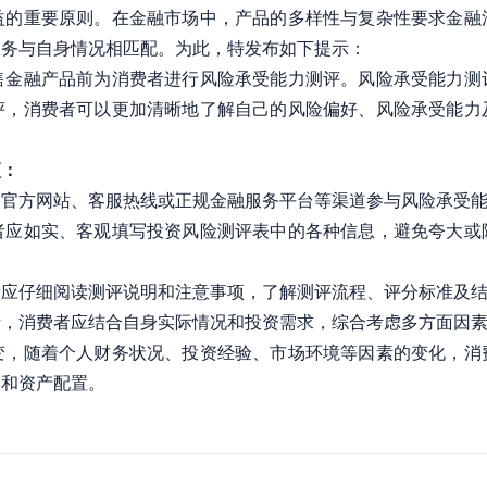
益的重要原则。在金融市场中，产品的多样性与复杂性要求金融
服务与自身情况相匹配。为此，特发布如下提示：
融产品前为消费者进行风险承受能力测评。风险承受能力测
评，消费者可以更加清晰地了解自己的风险偏好、风险承受能力
项：
构官方网站、客服热线或正规金融服务平台等渠道参与风险承受
者应如实、客观填写投资风险测评表中的各种信息，避免夸大或
者应仔细阅读测评说明和注意事项，了解测评流程、评分标准及
考，消费者应结合自身实际情况和投资需求，综合考虑多方面因
变，随着个人财务状况、投资经验、市场环境等因素的变化，消
略和资产配置。