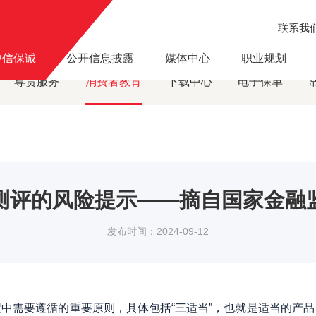
联系我
风险提示
关于配合风险承受能力测评的风险提示——摘自国家金融监督管理总局山
·
中信保诚
公开信息披露
媒体中心
职业规划
尊贵服务
消费者教育
下载中心
电子保单
测评的风险提示——摘自国家金融
发布时间：2024-09-12
需要遵循的重要原则，具体包括“三适当”，也就是适当的产品