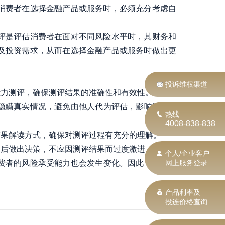
消费者在选择金融产品或服务时，必须充分考虑自
评是评估消费者在面对不同风险水平时，其财务和
及投资需求，从而在选择金融产品或服务时做出更
投诉维权渠道
能力测评，确保测评结果的准确性和有效性。
隐瞒真实情况，避免由他人代为评估，影响测评结
热线
4008-838-838
结果解读方式，确保对测评过程有充分的理解。
素后做出决策，不应因测评结果而过度激进。
个人/企业客户
费者的风险承受能力也会发生变化。因此，建议定
网上服务登录
产品利率及
投连价格查询