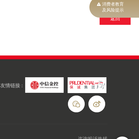
消费者教育
及风险提示
返回
友情链接 :
咨询投诉热线