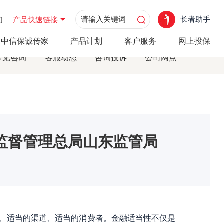
长者助手
们
产品快速链接
东监管局
中信保诚传家
产品计划
客户服务
网上投保
常见咨询
客服动态
咨询投诉
公司网点
监督管理总局山东监管局
、适当的渠道、适当的消费者。金融适当性不仅是