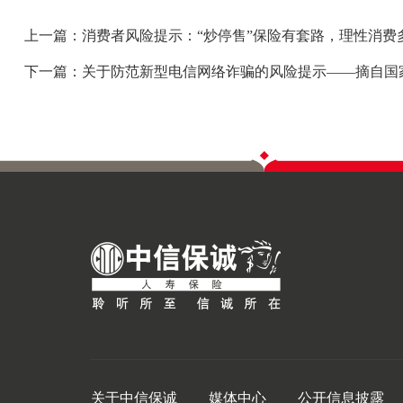
上一篇：消费者风险提示：“炒停售”保险有套路，理性消
下一篇：关于防范新型电信网络诈骗的风险提示——摘自国
关于中信保诚
媒体中心
公开信息披露