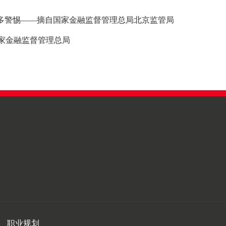
费多警惕——摘自国家金融监督管理总局北京监管局
家金融监督管理总局
职业规划