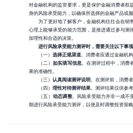
对金融机构的监管要求，更是保护金融消费者权
身的风险承受能力，以确保所选择的金融产品或
为了更好地了解客户，金融机构往往会在销售金
心理上能够承受的能力范围，是推进通过参与测
加理性和合适的决策。
进行风险承受能力测评时，需要关注以下事
（一）
选择正规渠道
。消费者应通过金融机
（二）
如实填写信息
。在测评过程中，消费
果的准确性。
（三）
认真阅读测评说明
。在测评前，消费
（四）
理性对待测评结果
。测评结果仅供参
（五）
动态调整
。风险承受能力并非一成不
期进行风险承受能力测评，以便及时调整投资策