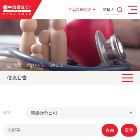
产品快速链接
首页
媒体中心
信息公告
·
·
信息公告
查询
查询
重置