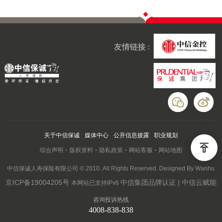
友情链接 :
关于中信保诚
媒体中心
公开信息披露
职业规划
综合声明
版权资料
隐私政策
网站客服
网站地图
中信保诚人寿保险有限公司 © 2010. All Rights Reserved. Designed By Wanhu
京ICP备19004205号
中信集团品牌认证 | 中信云赋能
本网站已支持IPv6
咨询投诉热线
4008-838-838