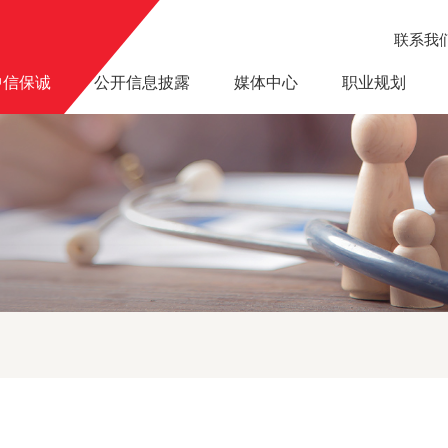
联系我
中信保诚
公开信息披露
媒体中心
职业规划
中心支公司换发《保险许可证》公告