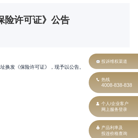
保险许可证》公告
投诉维权渠道
址换发《保险许可证》，现予以公告。
热线
4008-838-838
个人/企业客户
网上服务登录
产品利率及
投连价格查询