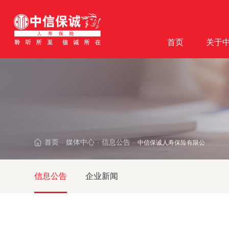
首页
关于
首页
媒体中心
信息公告
中信保诚人寿保险有限公司惠州
·
·
·
信息公告
企业新闻