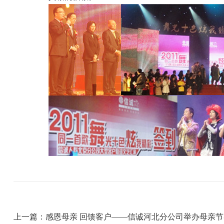
上一篇：感恩母亲 回馈客户——信诚河北分公司举办母亲