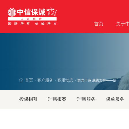
首页
关于
首页
客户服务
客服动态
舞光十色 感恩支持——信诚北分
·
·
·
投保指引
理赔报案
理赔服务
保单服务