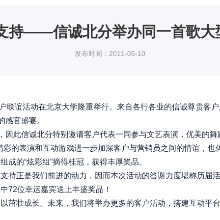
恩支持——信诚北分举办同一首歌大
发布时间：2011-05-10
户联谊活动在北京大学隆重举行。来自各行各业的信诚尊贵客户
的感官盛宴。
，因此信诚北分特别邀请客户代表一同参与文艺表演，优美的舞
精彩的表演和互动游戏进一步加深客户与营销员之间的情谊，也
组成的“炫彩组”摘得桂冠，获得丰厚奖品。
持正是我们前进的动力，因而本次活动的答谢力度堪称历届活
中72位幸运嘉宾送上丰盛奖品！
茁壮成长。未来，我们将举办更多的客户活动，搭建互动平台