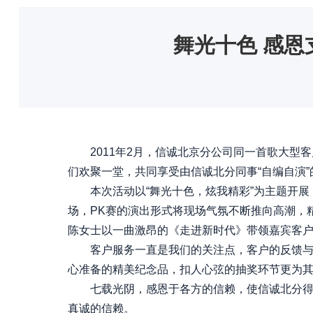
舞光十色 感
2011年2月，信诚北京分公司同一首歌大型客
们欢聚一堂，共同享受由信诚北分同事“自编自演”
本次活动以“舞光十色，炫我精彩”为主题开展
场，PK赛的演出形式将现场气氛不断推向高潮，
陈女士以一曲激昂的《走进新时代》带领嘉宾客户
客户服务一直是我们的关注点，客户的反馈与支
心准备的精美纪念品，扣人心弦的抽奖环节更为其
七载光阴，感恩于各方的信赖，使信诚北分得以
真诚的信赖。