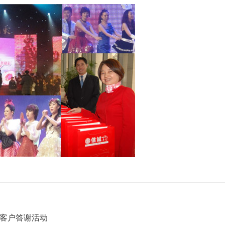
节客户答谢活动