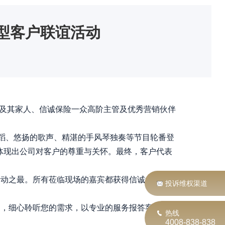
型客户联谊活动
及其家人、信诚保险一众高阶主管及优秀营销伙伴
蹈、悠扬的歌声、精湛的手风琴独奏等节目轮番登
体现出公司对客户的尊重与关怀。最终，客户代表
动之最。所有莅临现场的嘉宾都获得信诚北分精
投诉维权渠道
，细心聆听您的需求，以专业的服务报答客户最
热线
4008-838-838