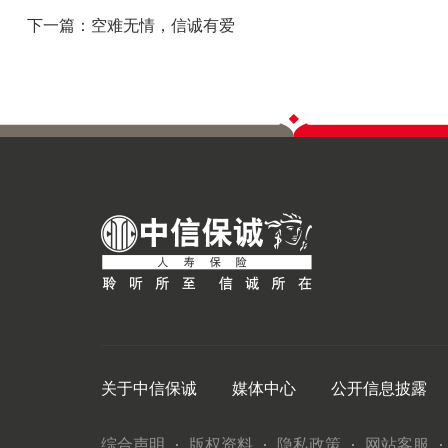
下一篇：空难无情，信诚有爱
关于中信保诚
媒体中心
公开信息披露
综合声明
版权资料
隐私政策
网站客服