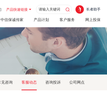
长者助手
们
产品快速链接
中信保诚传家
产品计划
客户服务
网上投保
常见咨询
客服动态
咨询投诉
公司网点