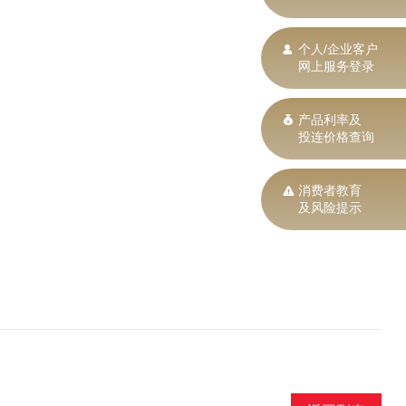
个人/企业客户
网上服务登录
产品利率及
投连价格查询
消费者教育
及风险提示