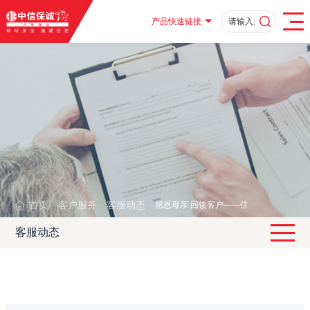
产品快速链接
首页
客户服务
客服动态
感恩母亲 回馈客户——信诚河北分公
·
·
·
客服动态