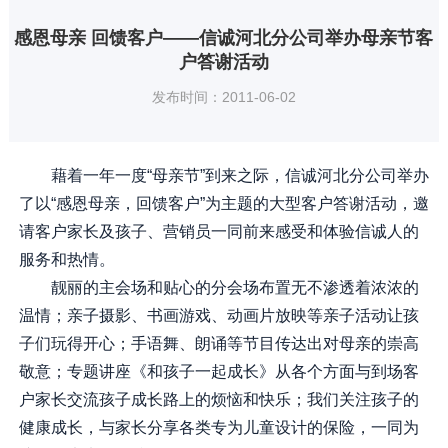
感恩母亲 回馈客户——信诚河北分公司举办母亲节客
户答谢活动
发布时间：2011-06-02
藉着一年一度“母亲节”到来之际，信诚河北分公司举办
了以“感恩母亲，回馈客户”为主题的大型客户答谢活动，邀
请客户家长及孩子、营销员一同前来感受和体验信诚人的
服务和热情。
靓丽的主会场和贴心的分会场布置无不渗透着浓浓的
温情；亲子摄影、书画游戏、动画片放映等亲子活动让孩
子们玩得开心；手语舞、朗诵等节目传达出对母亲的崇高
敬意；专题讲座《和孩子一起成长》从各个方面与到场客
户家长交流孩子成长路上的烦恼和快乐；我们关注孩子的
健康成长，与家长分享各类专为儿童设计的保险，一同为