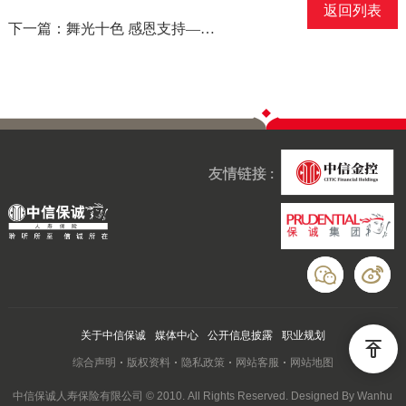
返回列表
下一篇：舞光十色 感恩支持——信诚北分举办同一首歌大型客户联谊活动
友情链接 :
关于中信保诚
媒体中心
公开信息披露
职业规划
综合声明
版权资料
隐私政策
网站客服
网站地图
中信保诚人寿保险有限公司 © 2010. All Rights Reserved. Designed By Wanhu