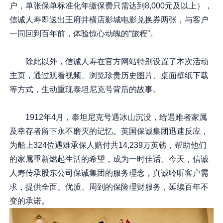
户，单张保单标准化年缴保费只需达到8,000元及以上），
信诚人寿即送出王府井横店影城电影兑换券两张，与客户
一同回到百年前，体验惊心动魄的“旅程”。
除此以外，信诚人寿在官方网站特别设置了本次活动
主页，通过观看视频、浏览珍贵历史图片、桌面壁纸下载
等方式，生动重现泰坦尼克号背后的故事。
1912年4月，泰坦尼克号遇冰山沉没，给遇难者家属
及幸存者留下永不磨灭的记忆。英国保诚集团迅速反应，
为船上324位遇难承保人赔付共14,239万英镑，帮助他们
的家属重新燃起生活的希望，成为一时佳话。今天，信诚
人寿传承股东公司保诚集团的服务理念，真诚聆听客户需
求，提供全面、优质、周到的保险理财服务，延续百年不
变的承诺。