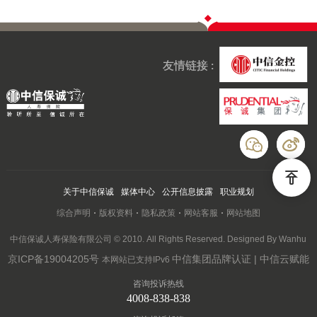
友情链接 :
关于中信保诚
媒体中心
公开信息披露
职业规划
综合声明
版权资料
隐私政策
网站客服
网站地图
中信保诚人寿保险有限公司 © 2010. All Rights Reserved. Designed By Wanhu
京ICP备19004205号
中信集团品牌认证 | 中信云赋能
本网站已支持IPv6
咨询投诉热线
4008-838-838