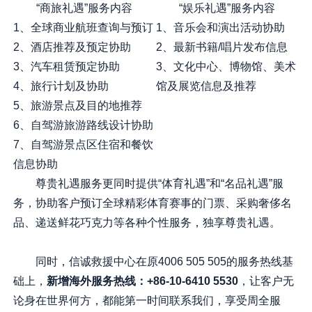
“商旅礼遇”服务内容
“娱乐礼遇”服务内容
1、全球商业航班查询与预订
1、音乐会和演出活动协助
2、酒店推荐及预定协助
2、最新书籍/唱片发布信息
3、汽车租赁预定协助
3、文化中心、博物馆、美术
4、旅行计划及协助
馆及展览信息及推荐
5、旅游景点及目的地推荐
6、自驾游旅游路线设计协助
7、自驾游景点区住宿和餐饮
信息协助
尊贵礼遇服务更同时提供“体育礼遇”和“名品礼遇”服
务，协助客户预订全球精彩体育赛事的门票、采购奢侈名
品、递送鲜花巧克力等各种个性服务，独享尊贵礼遇。
同时，信诚救援中心在原4006 505 505的服务热线基
础上，
新增海外服务热线：+86-10-6410 5530
，让客户无
论身在世界何方，都能第一时间联系我们，享受周全服