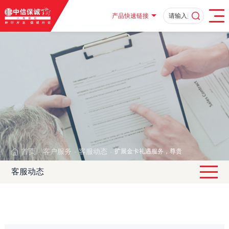
产品快速链接
首页
客户服务
客服动态
扩展金卡礼遇服务，尊贵服务唯您尊享
·
·
·
客服动态