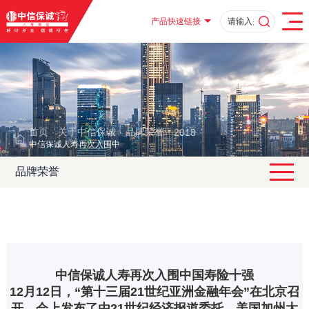
产品快速链接
首页
关于中信保诚
品牌荣誉
2018
·
·
·
·
中信保诚人寿再次入围中国寿险十强
品牌荣誉
中信保诚人寿再次入围中国寿险十强
12月12日，“第十三届21世纪亚洲金融年会”在北京召
开。会上发布了由21世纪经济报道委托、美国加州大