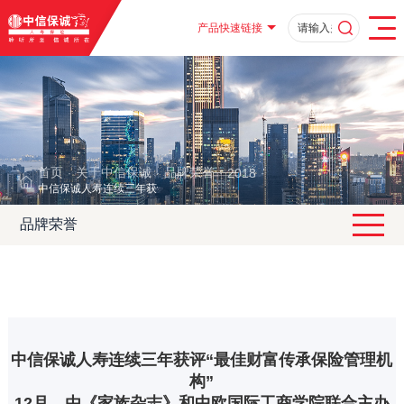
产品快速链接
首页
关于中信保诚
品牌荣誉
2018
·
·
·
·
中信保诚人寿连续三年获评“最佳财富传承保险管理机构”
品牌荣誉
中信保诚人寿连续三年获评“最佳财富传承保险管理机
构”
12月，由《家族杂志》和中欧国际工商学院联合主办