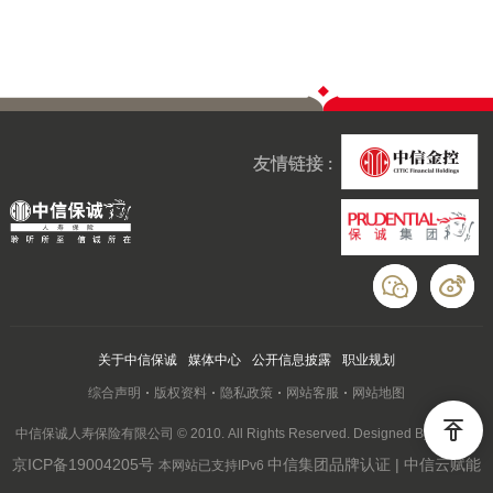
友情链接 :
关于中信保诚
媒体中心
公开信息披露
职业规划
综合声明
版权资料
隐私政策
网站客服
网站地图
中信保诚人寿保险有限公司 © 2010. All Rights Reserved. Designed By Wanhu
京ICP备19004205号
中信集团品牌认证 | 中信云赋能
本网站已支持IPv6