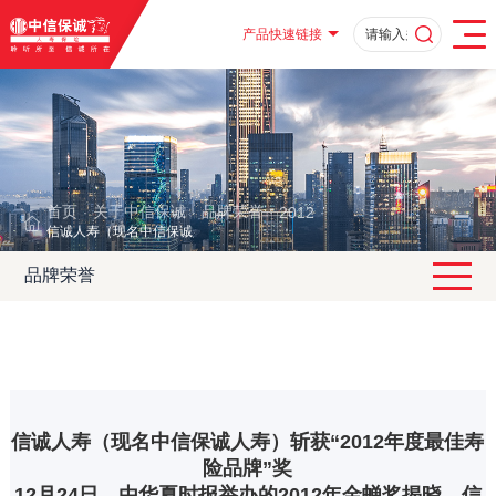
产品快速链接
首页
关于中信保诚
品牌荣誉
2012
·
·
·
·
信诚人寿（现名中信保诚人寿）斩获“2012年度最佳寿险品牌”奖
品牌荣誉
信诚人寿（现名中信保诚人寿）斩获“2012年度最佳寿
险品牌”奖
12月24日，由华夏时报举办的2012年金蝉奖揭晓，信